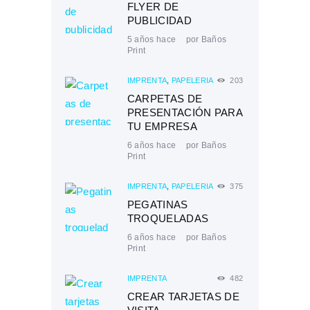
FLYER DE
PUBLICIDAD
5 años hace
por
Baños
Print
IMPRENTA
,
PAPELERÍA
203
CARPETAS DE
PRESENTACIÓN PARA
TU EMPRESA
6 años hace
por
Baños
Print
IMPRENTA
,
PAPELERÍA
375
PEGATINAS
TROQUELADAS
6 años hace
por
Baños
Print
IMPRENTA
482
CREAR TARJETAS DE