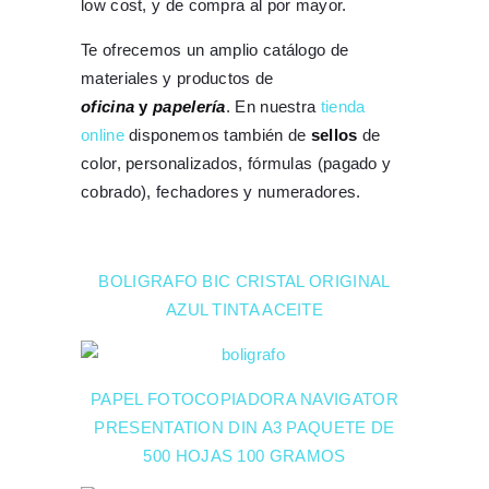
low cost, y de compra al por mayor.
Te ofrecemos un amplio catálogo de
materiales y productos de
oficina
y
papelería
. En nuestra
tienda
online
disponemos también de
sellos
de
color, personalizados, fórmulas (pagado y
cobrado), fechadores y numeradores.
BOLIGRAFO BIC CRISTAL ORIGINAL
AZUL TINTA ACEITE
PAPEL FOTOCOPIADORA NAVIGATOR
PRESENTATION DIN A3 PAQUETE DE
500 HOJAS 100 GRAMOS