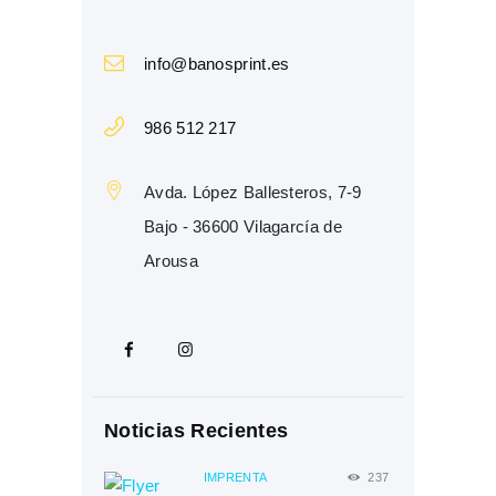
info@banosprint.es
986 512 217
Avda. López Ballesteros, 7-9
Bajo - 36600 Vilagarcía de
Arousa
Noticias Recientes
IMPRENTA
237