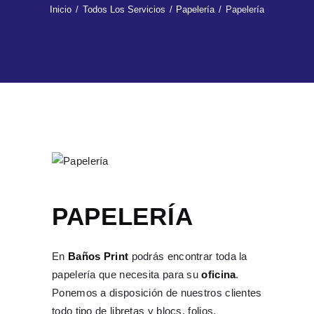
Inicio
Todos Los Servicios
Papelería
Papelería
PAPELERÍA
En
Baños Print
podrás encontrar toda la
papelería que necesita para su
oficina
.
Ponemos a disposición de nuestros clientes
todo tipo de libretas y blocs, folios,