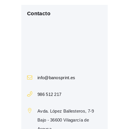
Contacto
info@banosprint.es
986 512 217
Avda. López Ballesteros, 7-9
Bajo - 36600 Vilagarcía de
Arousa