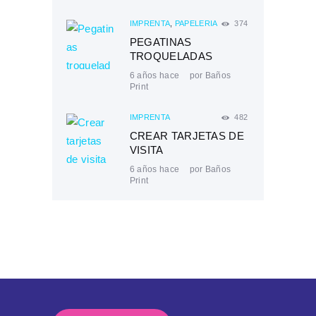
IMPRENTA
,
PAPELERÍA
374
PEGATINAS
TROQUELADAS
6 años hace
por
Baños
Print
IMPRENTA
482
CREAR TARJETAS DE
VISITA
6 años hace
por
Baños
Print