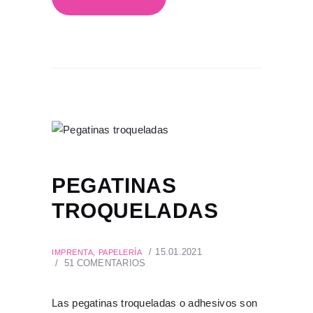
PEGATINAS
TROQUELADAS
15.01.2021
IMPRENTA
,
PAPELERÍA
51
COMENTARIOS
Las pegatinas troqueladas o adhesivos son