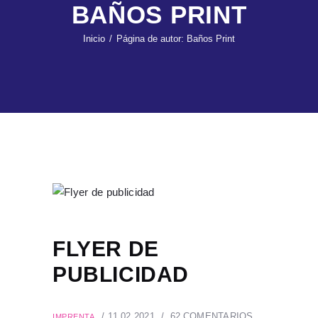
BAÑOS PRINT
Inicio
Página de autor: Baños Print
FLYER DE
PUBLICIDAD
11.02.2021
62
COMENTARIOS
IMPRENTA