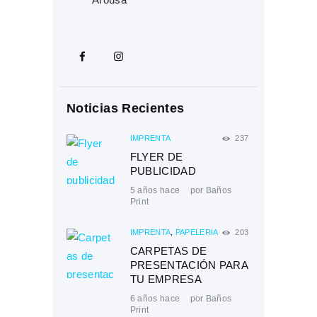
Noticias Recientes
IMPRENTA
237
FLYER DE
PUBLICIDAD
5 años hace
por
Baños
Print
IMPRENTA
,
PAPELERÍA
203
CARPETAS DE
PRESENTACIÓN PARA
TU EMPRESA
6 años hace
por
Baños
Print