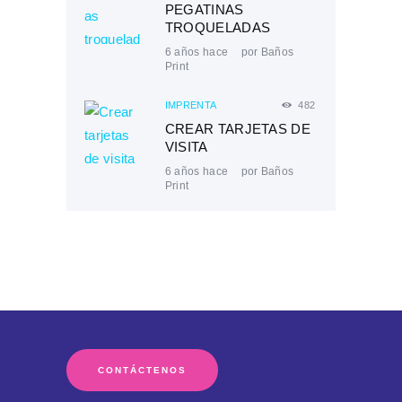
PEGATINAS
TROQUELADAS
6 años hace
por
Baños
Print
IMPRENTA
482
CREAR TARJETAS DE
VISITA
6 años hace
por
Baños
Print
CONTÁCTENOS