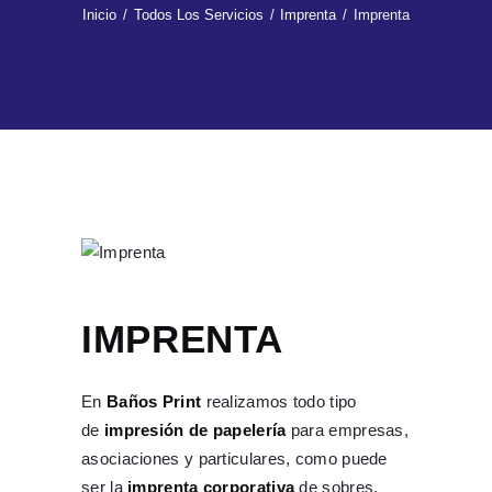
Inicio
Todos Los Servicios
Imprenta
Imprenta
IMPRENTA
En
Baños Print
realizamos todo tipo
de
impresión de papelería
para empresas,
asociaciones y particulares, como puede
ser la
imprenta corporativa
de sobres,