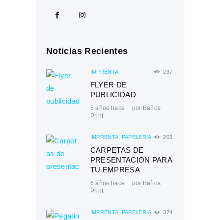
Noticias Recientes
IMPRENTA
237
FLYER DE
PUBLICIDAD
5 años hace
por
Baños
Print
IMPRENTA
,
PAPELERÍA
203
CARPETAS DE
PRESENTACIÓN PARA
TU EMPRESA
6 años hace
por
Baños
Print
IMPRENTA
,
PAPELERÍA
374